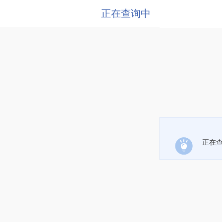
正在查询中
正在